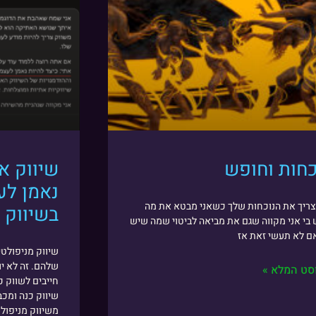
כחות וחופש
שיווק את
נאמן לע
צריך את הנוכחות שלך כשאני מבטא את מה
בשיווק
בי אני מקווה שגם את מביאה לביטוי שמה שיש
ם לא תעשי זאת אז
שיווק מניפולט
שלהם. זה לא יו
סט המלא »
חייבים לשווק כ
שיווק כנה ומכב
משיווק מניפולט