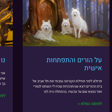
על הורים והתפתחות
נו
אישית
אני 
שיש 
פרולוג לפני תחילת הקורונה עזבתי את תל אביב אל
בך א
בית ההורים ויצא שהתוכניות שהיו לי השתנו לגמרי
ואני נמצא שם עד עכשיו. בהתחלה היה לנו
לפו
לפוסט המלא »