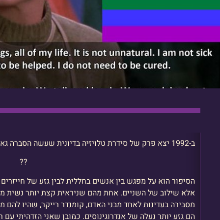
ב-1992 יצא פרק של סידרת טלויזיה בדיונית שעשה הסברה גאונית לסולידריות עם להט״בים.
?️‍?
הסיפור הוא על מפגש בין אנשים בחללית לבין גזע של חייזרים 
אלא שילוב של השניים. אחת מהם שניראית קצת יותר נשית מה
מסבירה בעדינות לאחד מבני האדם, קומנדר רייקר, שהיו להם מ
הם גזע יותר נעלה של אנדרוגינוסים. כמובן שאני הזדהיתי עם