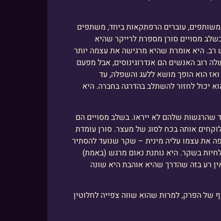
ן משותפים, עוברים הרפתקאות ביחד, משתפים
בשלב מסויים סורן מספרת לרייקר שהיא
ש רב. היא אומרת שהיא מרגישה את עצמה יותר
לה רוב האנשים הם אנדרוגינוסים, אבל מפעם
 ואז הוא הופך מושא ללעג והשפלה, עד
 הוא יכול לחזור להשתלב בהדרגה בחברה. היא
שהרגשות שלהם לא ייראו. בשלב מסויים הם
וקחים אותה בכח לסוג של מעצר. סורן עומדת
פה את עצמו עליה מינית – שקר שנועד להסתיר
לחיות בשקר. היא נותנת נאום מרגש (באמת)
ין רע בזה שהדרך שהיא אוהבת היא שונה
ף של הפרק, למרות שהוא שווה צפייה לחלוטין