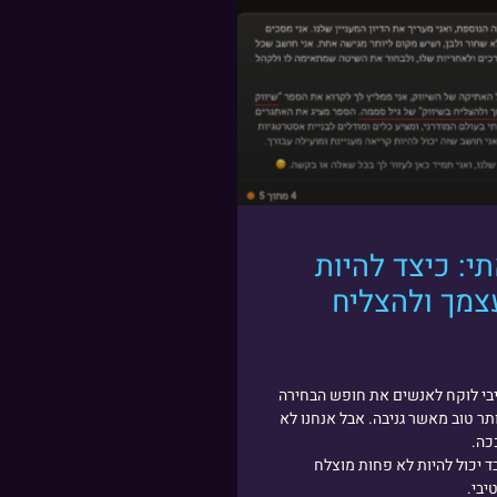
י: כיצד להיות
צמך ולהצליח
יבי לוקח לאנשים את חופש הבחירה
תר טוב מאשר גניבה. אבל אנחנו לא
כה.
ד יכול להיות לא פחות מוצלח
יבי.