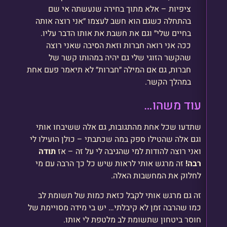
ציפיות – אלא מתוך בחירה שנעשתה אי שם
בהתחלה כשגם הוא חשב לעצמו ״אני רוצה אותה
בחיים שלי״ וגם את חשבת את אותו הדבר עליו.
ככה אני רואה חברות וזאת הסיבה שאני רוצה
שהקשר הזוגי שלי גם יהיה במהותו קשר של
חברות, גם אם המילה ״חברות״ לא תיאמר פעם אחת
במהלך הקשר.
עוד משהו…
שתדעו שכל אחת מהתגובות, גם אלה ששיבחו אותי
וגם אלה שהטילו ספק במה שכתבתי – כולן הועילו לי
ואני רוצה להודות למי שהגיבה לי על זה – אז
תודה
רבה!
זה מרגש אותי לראות שיש כל כך הרבה עם מי
לחלוק את המחשבות האלה.
זה גם מרגש אותי לקבל כזאת כמות של תשומת לב
כמו שהרבה זמן לא קיבלתי… יש בי מידה מסויימת של
חוסר ביטחון שתשומת לב מלטפת לי אותו.