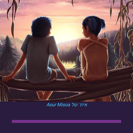
איור של Asur Misoa