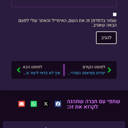
שמור בדפדפן זה את השם, האימייל והאתר שלי לפעם
הבאה שאגיב.
לפוסט הקודם
לפוסט הבא
יצירת מציאות: המדריך המעשי מניסיון אישי – איך מחשבות הופכות למציאות
איך לא כדאי ליצור מציאות
שתפי עם חברה שתהנה
לקרוא את זה: