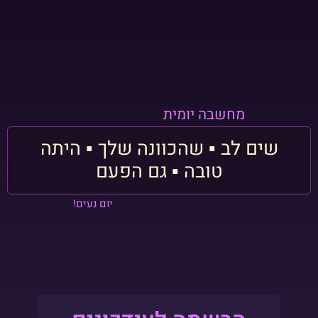
מחשבה יומית
שים לב ▪︎ שהכוונה שלך ▪︎ היתה
טובה ▪︎ גם הפעם
יום נעים!