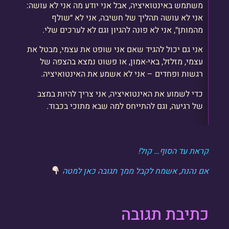
משתמש באינטואיציה, אבל אני יודע מה אני לא עושה:
אני לא עושה תהליך של חשיבה, אני לא ״שולף
מהמותן״, אני לא פונה להגיון וגם לא לערכים שלי.
אני גם יכול להגיד שאם אני שופט את עצמי, מבטל את
עצמי, מזלזל, באי-אמון, או פשוט נמצא בהצפה של
רגשות ופחדים – אני לא אשמע את האינטואיציה.
כדי לשמוע את האינטואיציה, אני צריך להיות במצב
של רגיעה, וגם להתייחס למה שבא מתוכי בכבוד.
קראת עד הסוף… קול!
אם נהנת, אשמח לקבל ממך תגובה כאן למטה
כתיבת תגובה