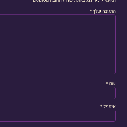
האימייל לא יוצג באתר.
שדות החובה מסומנים
*
התגובה שלך
*
שם
*
אימייל
*