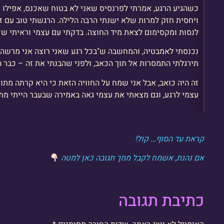
כשהגיע הרגע, אמרתי לפרנסיס שאני לא בטוח שאכנס, אפילו
ויחסית חזק למרות שלא ישנתי הרבה הלילה. הרגשתי טוב עם זה
לנסות ומקסימום לצאת מיד החוצה. בדקתי עם עצמי וראיתי שז
נכנסתי לאמבטיה, והמחשבה ש"בכל רגע שאני רוצה אני מרשה ל
תירגלתי התמסרות אל תוך הכאב, ולפני שהבנתי את זה – כבר 
זה היה כואב, אבל אני שמח על החוויה הזאת כי היא קרתה מתו
עצמי לרגע, וגם מצאתי את עצמי גאה באמירה שבעבר הייתי מתב
קראת עד הסוף… קול!
אם נהנת, אשמח לקבל ממך תגובה כאן למטה
כתיבת תגובה