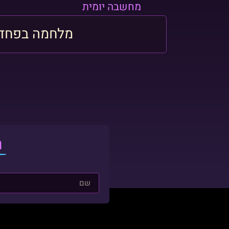
מחשבה יומית
מלחמה בפחד ל
ה