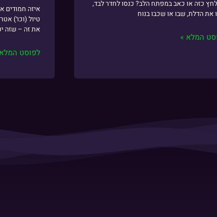
לחץ כזה או כאב במפתח הלב? כנסו לחדר לבד,
איזה חמודים אנ
 את הדלת, שבו או שכבו בנוח
טיול (וכו׳) אטר
את זה – שזה י
סט המלא »
לפוסט המלא 