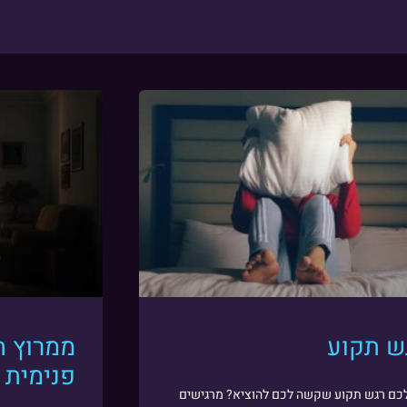
ש תקוע
ממרוץ ה
פנימית
כם רגש תקוע שקשה לכם להוציא? מרגישים