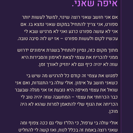
איפה שאני.
אם אני חושב שאני רוצה שינוי, למשל לעשות יותר
ספורט, אני צריך להתחיל במקום שאני נמצא בו. אם
אני לא עושה ספורט כרגע ואני לא מרגיש שבא לי
עכשיו לקום ולעשות ספורט – אז יש לזה סיבה טובה.
מתוך מקום כזה, נסיון להתחיל בשגרת אימונים ידרוש
ממני להכריח את עצמי לצאת לאימון והסבירות היא
שזה לא יהיה כיף וגם לא יחזיק לאורך זמן.
לפגוש את עצמי זה קודם כל להרגיש מה שיש בי
כשאני חושב על אימון. אולי עולה בי התנגדות, ואם אני
שואל את עצמי מאיפה היא נובעת אז אני מגלה שבעבר
כבר הכרחתי את עצמי – המחשבה שזה יהיה טוב לי
הכריחה את הגוף שלי להתאמן למרות שהוא לא היה
מוכן.
אולי עולה בי ערפול, כי הלו״ז שלי גם ככה צפוף ומה
שאני רוצה באמת זה בכלל לנוח, ואז קשה לי להחליט