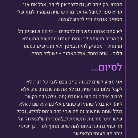
מרגיש רק יותר רע, גם לדבר אין לי כח, אבל אם אני
קורא ספר למשל אז אני מרגיש שזה משאיר לגוף שלי
מספיק אנרגיה כדי לדאוג לעצמו.
לא סתם אנחנו נמשכים למסכים – כי הם שואבים כל
כך הרבה תשומת לב שאם יש לנו תחושות ממש לא
נעימות – מספיק להיות במסך ולא מרגישים כמעט
כלום… שזה נחמד, אבל כאמור – יש לזה מחיר.
לסיום…
אני מציע לשים לב מה קיים בכם לגבי כל דבר. לא
לקבל כלום כמו שזה, גם לא את מה שכתוב פה, אלא
לבדוק איפה זה פוגש אתכם (מה עולה בכם בקשר
לזה). לא בגלל שהמידע שמגיע אליכם הוא שגוי, אלא
בגלל שמה שחשוב זה מה שחי בכם ביחס למידע, וככל
שיש יותר מודעות (תשומת לב\אנרגיה) ש״מאירה״ על
מה שחי בתוכנו ביחס למה שיש מחוץ לנו – כך שינוי
יותר משמעותי מתאפשר.