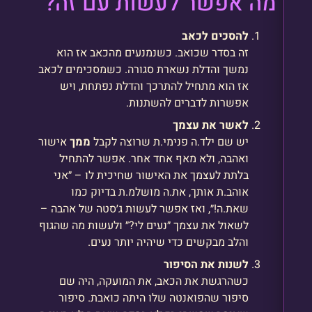
מה אפשר לעשות עם זה?
להסכים לכאב
זה בסדר שכואב. כשנמנעים מהכאב אז הוא
נמשך והדלת נשארת סגורה. כשמסכימים לכאב
אז הוא מתחיל להתרכך והדלת נפתחת, ויש
אפשרות לדברים להשתנות.
לאשר את עצמך
יש שם ילד.ה פנימי.ת שרוצה לקבל
ממך
אישור
ואהבה, ולא מאף אחד אחר. אפשר להתחיל
בלתת לעצמך את האישור שחיכית לו – ״אני
אוהב.ת אותך, את.ה מושלמ.ת בדיוק כמו
שאת.ה!״, ואז אפשר לעשות ג׳סטה של אהבה –
לשאול את עצמך ״נעים לי?״ ולעשות מה שהגוף
והלב מבקשים כדי שיהיה יותר נעים.
לשנות את הסיפור
כשהרגשת את הכאב, את המועקה, היה שם
סיפור שהפואנטה שלו היתה כואבת. סיפור