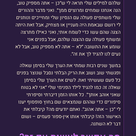
שלהם למילים שלי תראה לי ש״כן – אתה מספיק טוב,
הנה אנחנו שמחים ומרוצים ממך״. ואני מדבר וההורים
שלי משתפים פעולה עם הנסיון שלי ומחייכים ונותנים
לי רושם שבאמת היה מעניין או מצחיק, אבל זאת היתה
הצגה שהם עשו כדי לשמח אותי, ואני כאילו מתרצה
ומשתף פעולה עם ההצגה שלהם, אבל בפנים אני
שומע את התשובה ״לא – אתה לא מספיק טוב, אבל לא
נעים לנו להגיד לך את זה״.
במשך שנים רבות שמתי את הערך שלי בסימן שאלה
ופגשתי שוב ושוב את הריק הבלתי נסבל שנוצר בפנים
כל פעם שעשיתי זאת. לשים את הערך שלי בסימן
שאלה זה כמו להגיד לילד הפנימי שלי ״אני לא בטוח
שאני אוהב אותך״. כל אותו הזמן דיברתי וסיפרתי
סיפורים כדי שההם שנמצאים שם בחוץ סופסוף יענו
לי ״כן – אתה אהוב״. ואתם יודעים מה? קיבלתי את
האישור הזה! קיבלתי אותו אין-ספור פעמים – ושום
דבר לא השתנה.