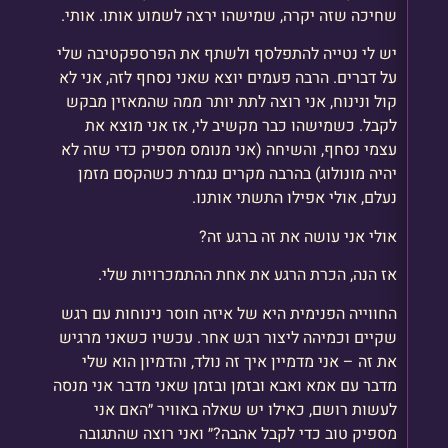
שחיכה שזה יקרה, שמישהו ירצה לשמוע אותו. אותי.
יש לי נטייה להתפלסף ולשתף את הפרספקטיבה שלי
על דברים. הרבה פעמים יוצא שאני נסחף לזה, אני לא
קול ונינוח, אני רוצה לתת יותר ממה שהמאזין מבקש
לקבל. כשמישהו כבר מקשיב לי, אז אני מוצא את
עצמי נסחף, והשיחה (אני מנומס מספיק כדי שזה לא
יהיה מונולוג) בהרבה מקרים נגמרת כשהקסם מזמן
נעלם, אולי אפילו התשתי אותנו.
אולי אני עושה את זה ברגע זה?
אז הנה, הכרת הרגע את אחת ההתמכרויות שלי.
החווייה הפנימית היא של איזה חוסר נינוחות עם רגש
שקיים וכמיהה ליצור רגש אחר. עכשיו כשאני מרגיש
את זה – אני מדמיין איך זה נולד, והדמיון הוא שלי
מדבר עם אמא ואבא ובזמן ובזמן שאני מדבר אני מנסה
לעשות רושם, כאילו יש שאלה באוויר ״האם אני
מספיק טוב כדי לקבל אהבה?״ ואני רוצה שהתגובה