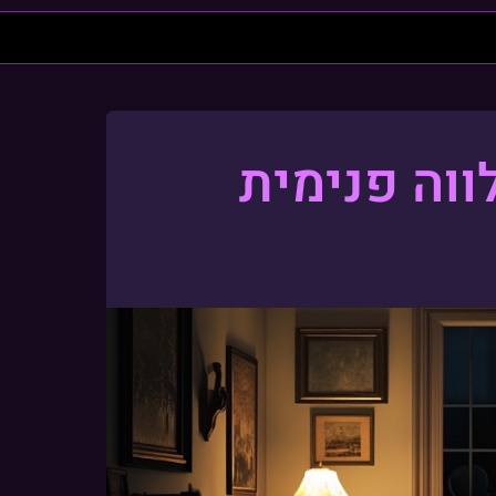
וה פנימית