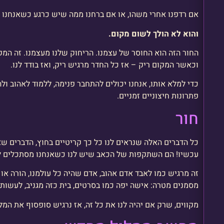
אם רדפנו אחרי משהו, או אם ברחנו ממה שיש כרגע כשאנחנו פה
והוא לא הולך לשום מקום.
החור הזה הוא החוסר של עצמנו. הריחוק שלנו מעצמנו. זה המ
וכאשר המקום ריק – אז כל החדר מרגיש ריק, ואז בודד לנו.
כדי למלא אותו, אנחנו יכולים להתחבר פנימה, ללמוד לאהוב ו
פתרונות חיצוניים זמניים.
חור
כל הדברים האלה שנראים לנו כל כך קריטיים בחוץ, הדברים שא
עכשיו! הם השתקפות של הכאב שיש לנו כשאנחנו מסתכלים לתו
זה מרגיש כמו לאבד אדם אהוב, אדם שהיה כל עולמנו, הורה או י
מסמנים מטרה: אישה יפה כמו בסרטים, בית כזה מגניב, לעשות
מקווים, שרק אם יהיה לנו את כל זה, אז נרגיש סופסוף את המ