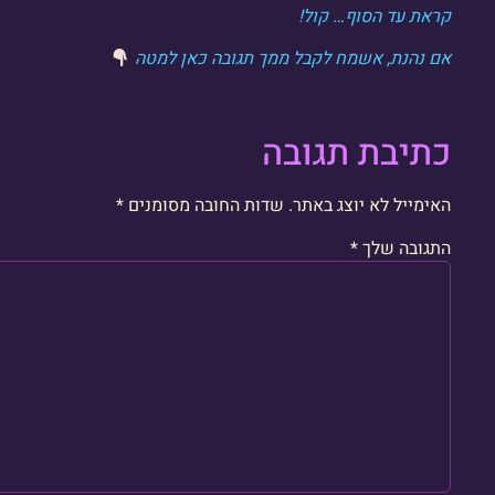
קראת עד הסוף… קול!
אם נהנת, אשמח לקבל ממך תגובה כאן למטה
כתיבת תגובה
האימייל לא יוצג באתר.
שדות החובה מסומנים
*
התגובה שלך
*