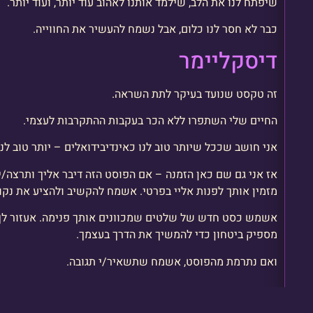
שיפתח לנו את הלב, שילמד אותנו לאהוב עוד יותר, ועוד יותר.
כבר לא חסר לנו כלום, אבל נשמח להעשיר את החווייה.
דיסקליימר
זה טקסט שנועד בעיקר לתת השראה.
החיים שלי השתפרו ללא הכר בעקבות ההתקרבות לעצמי.
אני חושב שככל שיותר טוב לנו כאינדיבידואלים – יותר טוב לנו 
אז אני גם שם כאן הזמנה – אם הפוסט הזה דיבר אליך ותרצה/
מזמין אותך לפנות אליי בפרטי. אשמח להקשיב ולהציע את נקו
אשמש כסט חדש של שלטים שמכוונים אותך פנימה. אעזור לך ל
מספיק ביטחון כדי להמשיך את הדרך בעצמך.
ואם נתרמת מהפוסט, אשמח שתשאיר/י תגובה.