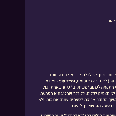
אהוב
 יותר נכון אפילו להגיד שאני רוצה חוסר
ה) לא קורה באוטומט, ו
מצד שני
הוא כמו
י מתפתה לכתוב ״משחקים״ כי זה באמת יכול
 לא מצפים לכלום, כל דבר שמגיע הוא הפתעה,
ך תקופה ארוכה, לפעמים שנים ארוכות, ולא
נו שזה מה שצריך להיות.
שומעות מילים כמו ״לא להגדיר״ וישר חושבות