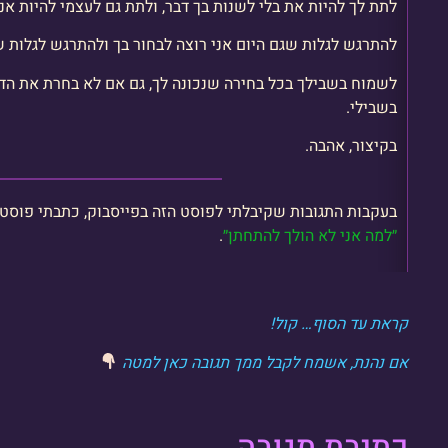
לתת לך להיות את בלי לשנות בך דבר, ולתת גם לעצמי להיות א
להתרגש לגלות שגם היום אני רוצה לבחור בך ולהתרגש לגלות ש
לשמוח בשבילך בכל בחירה שנכונה לך, גם אם לא בחרת את הד
בשבילי.
בקיצור, אהבה.
בעקבות התגובות שקיבלתי לפוסט הזה בפייסבוק, כתבתי פוסט 
״למה אני לא הולך להתחתן״
.
קראת עד הסוף… קול!
אם נהנת, אשמח לקבל ממך תגובה כאן למטה
כתיבת תגובה