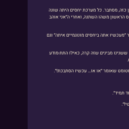
 כזה, מסתבר. כל מערכת יחסים היתה שונה
ס הראשון משהו השתנה, ואחרי ה״אני אוהב
מעכשיו אתה ביחסים מונוגמיים איתה״ וגם
 ששנינו מבינים שזה קרה, כאילו התת-מודע
וטומט שאומר ״או או… עכשיו הסתבכת!״.
 תמיד״.
!״.