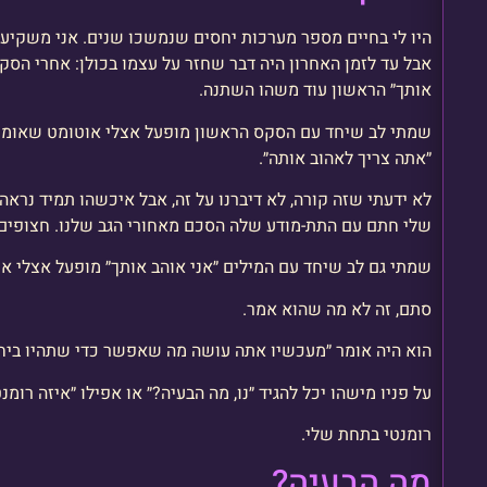
היו לי בחיים מספר מערכות יחסים שנמשכו שנים. אני משקיען
אבל עד לזמן האחרון היה דבר שחזר על עצמו בכולן: אחרי הסק
אותך״ הראשון עוד משהו השתנה.
שמתי לב שיחד עם הסקס הראשון מופעל אצלי אוטומט שאומר ״
״אתה צריך לאהוב אותה״.
לא ידעתי שזה קורה, לא דיברנו על זה, אבל איכשהו תמיד נראה
שלי חתם עם התת-מודע שלה הסכם מאחורי הגב שלנו. חצופים.
שמתי גם לב שיחד עם המילים ״אני אוהב אותך״ מופעל אצלי א
סתם, זה לא מה שהוא אמר.
הוא היה אומר ״מעכשיו אתה עושה מה שאפשר כדי שתהיו ביחד
על פניו מישהו יכל להגיד ״נו, מה הבעיה?״ או אפילו ״איזה רומנטי
רומנטי בתחת שלי.
מה הבעיה?