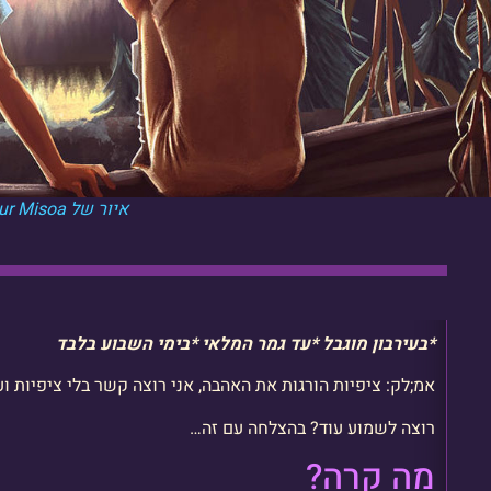
איור של Asur Misoa
*בעירבון מוגבל *עד גמר המלאי *בימי השבוע בלבד
אמ;לק: ציפיות הורגות את האהבה, אני רוצה קשר בלי ציפיות ו
רוצה לשמוע עוד? בהצלחה עם זה…
מה קרה?