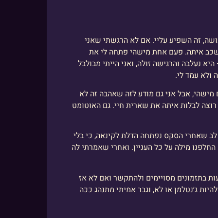
שה, זה השפיע עליי. אם לא הרגשתי שאני
לשכב איתה. פעם אחת מישהי פתחה לי את
יא נעלבה והרגישה זולה, ואני הייתי מבולבל
 ולא עמד לי.
מישהי, אבל אני גם מודע לזה שאהבה זה לא
 רוצה לבלות איתה את שארית חיי. גם האוטומט
לב שאחרי הסקס נפתחה הדלת לקינאה, כי בלי
חלפנו מילה על כל העניין. ואחרי שאמרתי לה
דעות בתזמונים מסויימים ולהתקשר ואם לא אז
היות ג׳נטלמן או לא, וגבר אמיתי מתנהג ככה