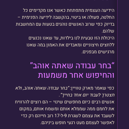
הידיעה העצמית מתפתחת כאשר אנו מקדימים כל
החלטה, פעולה או ביטוי, בהקשבה לידיעה הפנימית –
בדיוק כפי שרוב האנשים נוהגים בטעות עם המחשבות
שלהם.
היכולת הזו טבעית לנו בילדות, עד שאנו נכנעים
ללחצים חיצוניים ומאבדים את האמון במה שאנו
מרגישים מבפנים.
“בחר עבודה שאתה אוהב”
והחיפוש אחר משמעות
כפי שאמר מארק טוויין:
“בחר עבודה שאתה אוהב, ולא
תצטרך לעבוד יום אחד בחייך”
.
אנשים רבים כיום מחפשים שינוי – הם רוצים להרוויח
את לחמם ממה שממלא אותם ומשמח אותם, במקום
לשעבד את עצמם לשגרת 9-ל-17 רוב חייהם רק כדי
לאפשר לעצמם מעט רגעי חופש ביניהם.