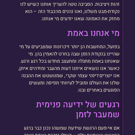
זהות ויציבות. הסביבה נוטה להעריך אותנו כשיש לנו
נקודת-מבט משלנו, ואנו נהנים מהכבוד הזה – הוא
מחזק את האמונה שאנו יודעים מי אנחנו.
מי אנחנו באמת
בפועל, המחשבות הן יותר זיכרונות שמצביעים על מי
שהיינו בנקודת הזמן שבה בחרנו להאמין בהן. מי
שאנחנו באמת מתגלה ומתעצב מחדש בכל רגע ורגע.
כאשר אנו נושאים איתנו דעות מהעבר ומזדהים איתן,
אנו יוצרים
דימוי עצמי שקרי
, שמטשטש את ההבנה
שלנו את העולם ומוביל לעיוותי תפיסה ומעשים
הפוגעים באחרים ובנו.
רגעים של ידיעה פנימית
שמעבר לזמן
אם אי-פעם הרגשת שידעת שמשהו נכון כבר ברגע