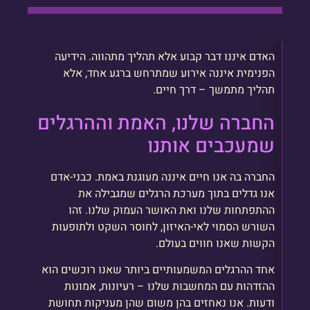
האדם איננו דבר קבוע אלא תהליך מתהווה. הידיעה
הפנימית איננה אירוע שמתרחש ברגע אחד, אלא
תהליך מתמשך – דרך חיים.
החברה שלנו, האמת וההרגלים
שמעכבים אותנו
החברה בה אנו חיים איננה מעוגנת באמת. כבני-אדם
אנו גדלים בתוך מערכת הרגלים שמגבילה את
ההתפתחות שלנו ואת האושר העמוק שלנו. זהו
השורש הסמוי לאי-האיזון, לחוסר השקט ולתופעות
הקשות שאנו חווים בעולם.
אחד ההרגלים המשמעותיים ביותר שאנו רוכשים הוא
ההזדהות עם המחשבות שלנו – רעיונות, אמונות
ודעות. אנו נאחזים בהן משום שהן מעניקות תחושת