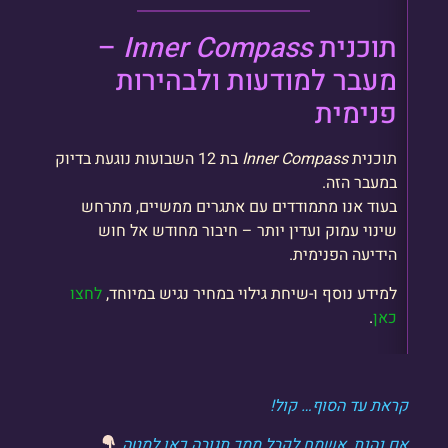
תוכנית
Inner Compass
–
מעבר למודעות ולבהירות
פנימית
תוכנית
Inner Compass
בת 12 השבועות נוגעת בדיוק
במעבר הזה.
בעוד אנו מתמודדים עם אתגרים ממשיים, מתרחש
שינוי עמוק ועדין יותר – חיבור מחודש אל חוש
הידיעה הפנימית.
למידע נוסף ו-שיחת גילוי במחיר נגיש במיוחד,
לחצו
כאן
.
קראת עד הסוף… קול!
אם נהנת, אשמח לקבל ממך תגובה כאן למטה