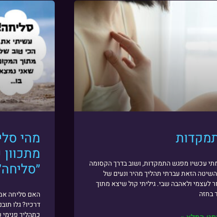
מקדות
מהי סלי
מתכוון 
תי עכשיו מפגש התמקדות, ושוב בדרך הקסומה
״סליחה״
שיטה הזאת עברתי תהליך מהיר ונעים של
ר לעצמי ולאהבה שבי. גיליתי קול שיצא מתוך
 בחזה
האם סליחה אמ
דרכיו? גלו תוב
כתהליך פנימי 