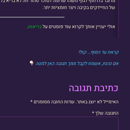
מדובר בלדחוף לגוף משהו שדומה לסוכר טהור וזה לא בריא בל
של החיידקים בקיבה ויצר חומציות יתר.
אולי יעניין אותך לקרוא עוד פוסטים על
בריאות
.
קראת עד הסוף… קול!
אם נהנת, אשמח לקבל ממך תגובה כאן למטה
כתיבת תגובה
האימייל לא יוצג באתר.
שדות החובה מסומנים
*
התגובה שלך
*