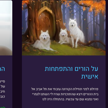
על הורים והתפתחות
הת
אישית
סיימ
של ה
פרולוג לפני תחילת הקורונה עזבתי את תל אביב אל
חיבו
בית ההורים ויצא שהתוכניות שהיו לי השתנו לגמרי
כובד
ואני נמצא שם עד עכשיו. בהתחלה היה לנו