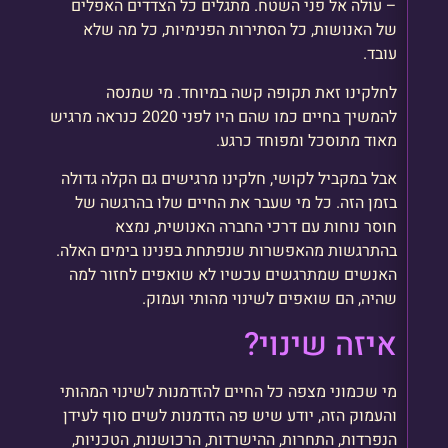
– עולה אל פני השטח. מתגלים כל הצדדים האפלים
של האנושות, כל הסתירות הפנימיות, כל מה שלא
עובד.
לחלקינו זאת תקופה קשה במיוחד. מי שמנסה
להמשיך בחיים כמו שהם היו לפני 2020 כנראה מרגיש
מאוד מתוסכל ומפוחד כרגע.
אבל במקביל לקושי, חלקינו מרגישים גם הקלה גדולה
בזמן הזה. כל מי שעבר את החיים שלו בהרגשה של
חוסר נוחות עם דרכי החברה האנושית, נמצא
בהתרגשות מהאפשרות שנפתחת בפנינו בימים האלה.
האנשים שמתרגשים עכשיו לא שואפים לחזור למה
שהיה, הם שואפים לשינוי מהותי ועמוק.
איזה שינוי?
מי שכמוני מצפה כל החיים להזדמנות לשינוי המהותי
והעמוק הזה, יודע שיש פה הזדמנות לשים סוף לעידן
הנפרדות, התחרות, ההישרדות, הרכושנות, הטכניות,