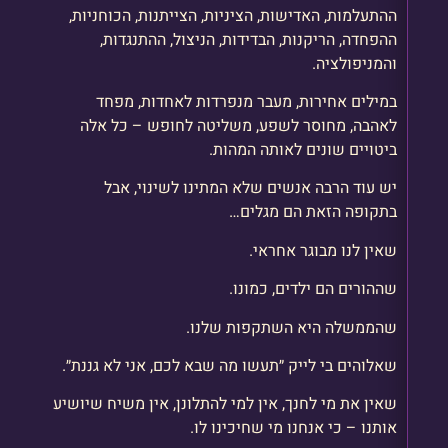
ההתעלמות, האדישות, הציניות, הצייתנות, הכוחניות,
ההפחדה, הריקנות, הבדידות, הניצול, ההתנגדות,
והמניפולציה.
במילים אחירות, מעבר מנפרדות לאחדות, מפחד
לאהבה, מחוסר לשפע, משליטה לחופש – כל אלה
ביטויים שונים לאותה המהות.
יש עוד הרבה אנשים שלא המתינו לשינוי, אבל
בתקופה הזאת הם מגלים…
שאין לנו מבוגר אחראי.
שההורים הם ילדים, כמונו.
שהממשלה היא השתקפות שלנו.
שאלוהים בי לייק ״תעשו מה שבא לכם, אני לא גננת״.
שאין את מי לחנך, אין למי להתלונן, אין משיח שיושיע
אותנו – כי אנחנו מי שחיכינו לו.