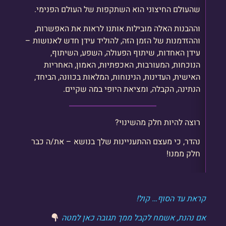
שהעולם החיצוני הוא השתקפות של העולם הפנימי.
וההבנות האלה מובילות אותנו לראות את האפשרות,
וההזדמנות של הזמן הזה, להוליד עידן חדש לאנושות –
עידן האחדות, שיתוף הפעולה, השפע, השיתוף,
הנוכחות, המעורבות, האכפתיות, האמון, האחריות
האישית, העדינות, הנינוחות, המלאות בכוונה, הביחד,
הנתינה, הקבלה, ומציאת היופי במה שקיים.
רוצה להיות חלק מהשינוי?
נהדר, כי מעצם ההתעניינות שלך בנושא – את/ה כבר
חלק ממנו!
קראת עד הסוף… קול!
אם נהנת, אשמח לקבל ממך תגובה כאן למטה