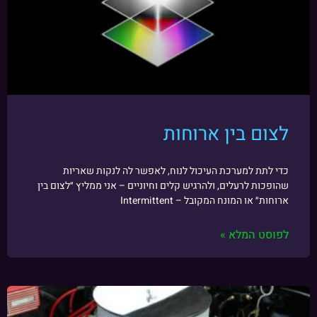
לצום בין ארוחות
כדי לתת למערכת העיכול לנוח, לאפשר לה לנקות שאריות
שהופכות לרעלים, ולהרגיש קלים וחיוניים – אני ממליץ ״לצום בין
ארוחות״ או המונח המקובל – Intermittent
לפוסט המלא »