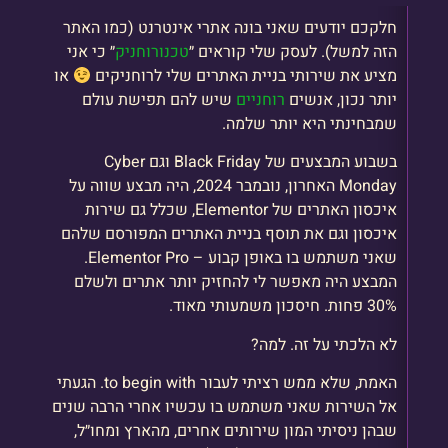
חלקכם יודעים שאני בונה אתרי אינטרנט (כמו האתר
הזה למשל). לעסק שלי קוראים ״
טכנורוחניק
״ כי אני
מציע את שירותי בניית האתרים שלי לרוחניקים
או
יותר נכון, אנשים
רוחניים
שיש להם תפישת עולם
שמבחינתי היא יותר שלמה.
בשבוע המבצעים של Black Friday וגם Cyber
Monday האחרון, נובמבר 2024, היה מבצע שווה על
איכסון האתרים של Elementor, שכלל גם שירות
איכסון וגם את תוסף בניית האתרים המפורסם שלהם
שאני משתמש בו באופן קבוע – Elementor Pro.
המבצע היה מאפשר לי להחזיק יותר אתרים ולשלם
30% פחות. חיסכון משמעותי מאוד.
לא הלכתי על זה. למה?
האמת, שלא ממש רציתי לעבור to begin with. הגעתי
אל השירות שאני משתמש בו עכשיו אחרי הרבה שנים
שבהן ניסיתי המון שירותים אחרים, מהארץ ומחו״ל,