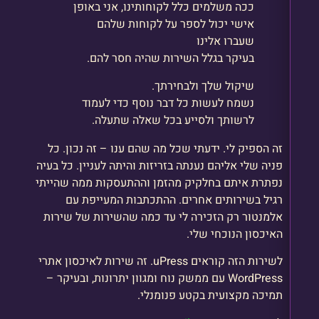
ככה משלמים כלל לקוחותינו, אני באופן
אישי יכול לספר על לקוחות שלהם
שעברו אלינו
בעיקר בגלל השירות שהיה חסר להם.
שיקול שלך ולבחירתך.
נשמח לעשות כל דבר נוסף כדי לעמוד
לרשותך ולסייע בכל שאלה שתעלה.
זה הספיק לי. ידעתי שכל מה שהם ענו – זה נכון. כל
פניה שלי אליהם נענתה בזריזות והיתה לעניין. כל בעיה
נפתרת איתם בחלקיק מהזמן וההתעסקות ממה שהייתי
רגיל בשירותים אחרים. ההתכתבות המעייפת עם
אלמנטור רק הזכירה לי עד כמה שהשירות של שירות
האיכסון הנוכחי שלי.
לשירות הזה קוראים uPress. זה שירות לאיכסון אתרי
WordPress עם ממשק נוח ומגוון יתרונות, ובעיקר –
תמיכה מקצועית בקטע פנומנלי.