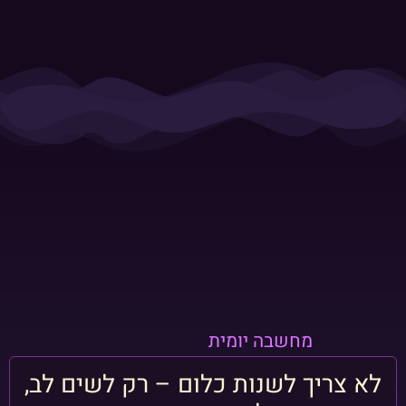
מחשבה יומית
לא צריך לשנות כלום – רק לשים לב,