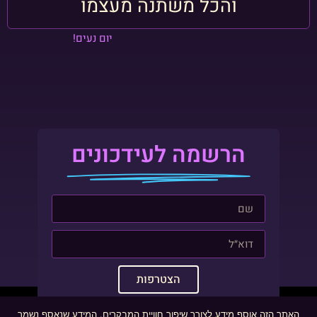
והכל משתנה מעצמו
יום נעים!
הרשמה לעידכונים
הצטרפות
האתר הזה אוסף מידע לצורך שיפור חוויית המבקרים. המידע שנאסף נשמר