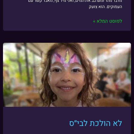
מדבר מהר ומערבב את המים, ואני מיד צף, מאבד קשר עם
העמוקים. הוא צועק
לפוסט המלא »
לא הולכת לבי״ס