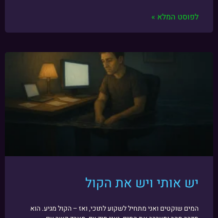
לפוסט המלא »
יש אותי ויש את הקול
המים שוקטים ואני מתחיל לשקוע לתוכי, ואז – הקול מגיע. הוא