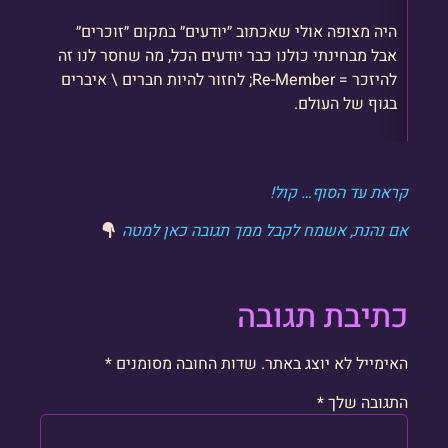
היה מצופה אולי שאכתוב ״יודעים״ במקום ״זוכרים״
אבל מבחינתי כולנו כבר יודעים הכל, מה שחסר לנו זה
להיזכר = Re-Member; לחזור להיות חברים \ איברים
בגוף של העולם.
קראת עד הסוף… קול!
אם נהנת, אשמח לקבל ממך תגובה כאן למטה
כתיבת תגובה
האימייל לא יוצג באתר.
שדות החובה מסומנים
*
התגובה שלך
*