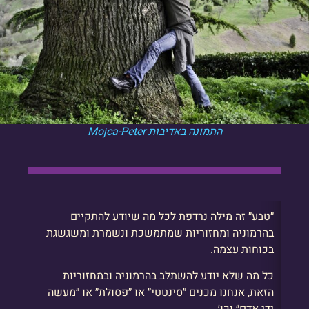
התמונה באדיבות Mojca-Peter
״טבע״ זה מילה נרדפת לכל מה שיודע להתקיים
בהרמוניה ומחזוריות שמתמשכת ונשמרת ומשגשגת
בכוחות עצמה.
כל מה שלא יודע להשתלב בהרמוניה ובמחזוריות
הזאת, אנחנו מכנים ״סינטטי״ או ״פסולת״ או ״מעשה