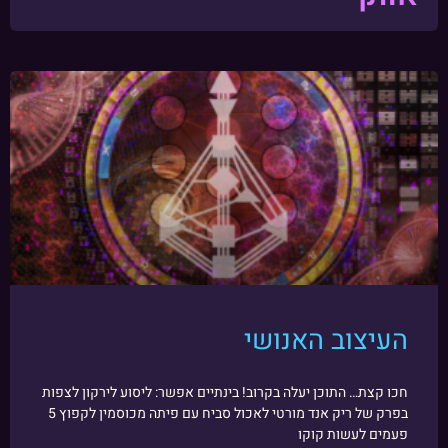
העיצוב האנושי
חכו קצת… התוכן יעלה בקרוב! בינתיים אפשר: ליסוע לירקון לצפות
בפרק של ריק אנד מורטי לאכול סביח עם פיתה מכוסמין לקפוץ 5
פעמים לעשות קוקו